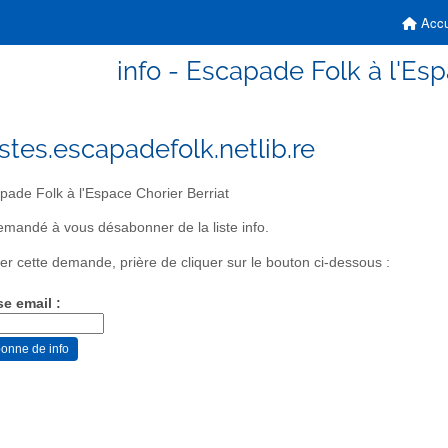
Accu
info - Escapade Folk à l'Esp
istes.escapadefolk.netlib.re
ade Folk à l'Espace Chorier Berriat
mandé à vous désabonner de la liste info.
er cette demande, prière de cliquer sur le bouton ci-dessous :
se email :