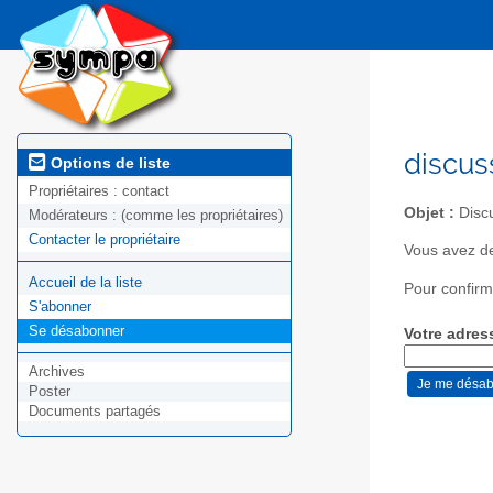
discus
Options de liste
Propriétaires :
contact
Objet :
Discu
Modérateurs :
(comme les propriétaires)
Contacter le propriétaire
Vous avez de
Accueil de la liste
Pour confirm
S'abonner
Se désabonner
Votre adres
Archives
Poster
Documents partagés