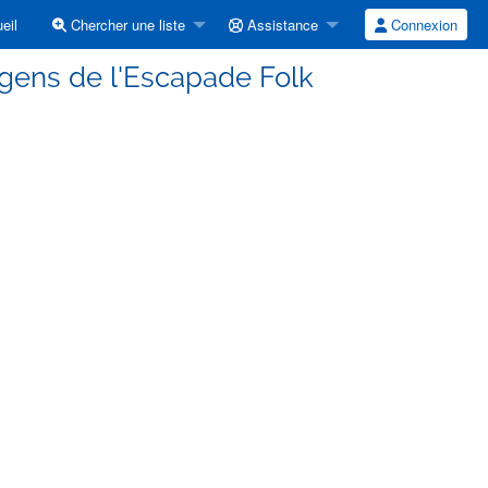
eil
Chercher une liste
Assistance
Connexion
 gens de l'Escapade Folk