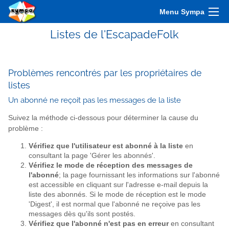
Menu Sympa
Listes de l'EscapadeFolk
Problèmes rencontrés par les propriétaires de
listes
Un abonné ne reçoit pas les messages de la liste
Suivez la méthode ci-dessous pour déterminer la cause du
problème :
Vérifiez que l'utilisateur est abonné à la liste
en
consultant la page 'Gérer les abonnés'.
Vérifiez le mode de réception des messages de
l'abonné
; la page fournissant les informations sur l'abonné
est accessible en cliquant sur l'adresse e-mail depuis la
liste des abonnés. Si le mode de réception est le mode
'Digest', il est normal que l'abonné ne reçoive pas les
messages dès qu'ils sont postés.
Vérifiez que l'abonné n'est pas en erreur
en consultant